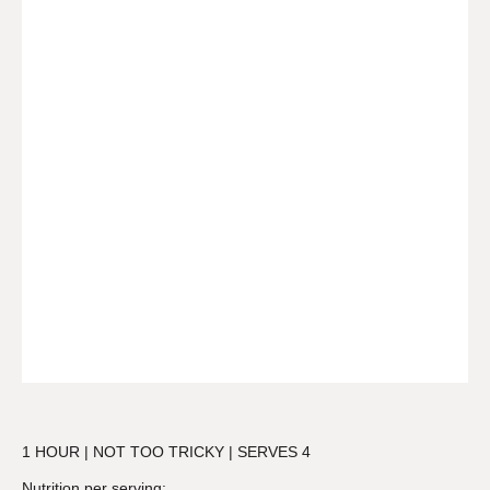
1 HOUR | NOT TOO TRICKY | SERVES 4
Nutrition per serving: