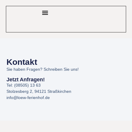
GESCHÄFTSKUNDEN / MONTEURE
Kontakt
Sie haben Fragen? Schreiben Sie uns!
Jetzt Anfragen!
Tel: (08505) 13 63
Stolzesberg 2, 94121 Straßkirchen
info@loew-ferienhof.de