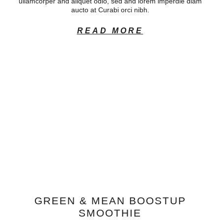
ullamcorper and aliquet odio, sed and lorem imperdie diam
aucto at Curabi orci nibh.
READ MORE
GREEN & MEAN BOOSTUP
SMOOTHIE