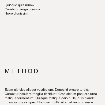
Quisque quis urnaw
Curabitur feugiat cursus
libero dignissim
METHOD
Etiam ultricies aliquet vestibulum. Donec id ornare turpis.
Curabitur posuere fringilla tincidunt. Cras dictum posuere urna
tristique fermentum. Quisque tristique odio nulla, quis blandit
quam varius semper. Etiam sed nulla sit amet arcu posuere