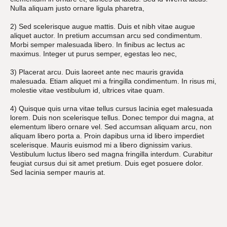
Nulla aliquam justo ornare ligula pharetra,
2) Sed scelerisque augue mattis. Duis et nibh vitae augue
aliquet auctor. In pretium accumsan arcu sed condimentum.
Morbi semper malesuada libero. In finibus ac lectus ac
maximus. Integer ut purus semper, egestas leo nec,
3) Placerat arcu. Duis laoreet ante nec mauris gravida
malesuada. Etiam aliquet mi a fringilla condimentum. In risus mi,
molestie vitae vestibulum id, ultrices vitae quam.
4) Quisque quis urna vitae tellus cursus lacinia eget malesuada
lorem. Duis non scelerisque tellus. Donec tempor dui magna, at
elementum libero ornare vel. Sed accumsan aliquam arcu, non
aliquam libero porta a. Proin dapibus urna id libero imperdiet
scelerisque. Mauris euismod mi a libero dignissim varius.
Vestibulum luctus libero sed magna fringilla interdum. Curabitur
feugiat cursus dui sit amet pretium. Duis eget posuere dolor.
Sed lacinia semper mauris at.